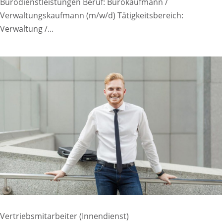
Bürodienstleistungen Beruf: Bürokaufmann /
Verwaltungskaufmann (m/w/d) Tätigkeitsbereich:
Verwaltung /...
Vertriebsmitarbeiter (Innendienst)