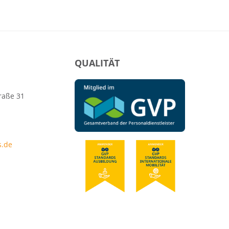
QUALITÄT
raße 31
s.de