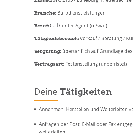
21337 Lüneburg, Niedersachse
Einsatzort:
Bürodienstleistungen
Branche:
Call Center Agent (m/w/d)
Beruf:
Verkauf / Beratung /
Tätigkeitsbereich:
übertariflich auf Grundlage des
Vergütung:
Festanstellung (unbefristet)
Vertragsart:
Deine
Tätigkeiten
Annehmen, Herstellen und Weiterleiten 
Anfragen per Post, E-Mail oder Fax entg
weiterleiten