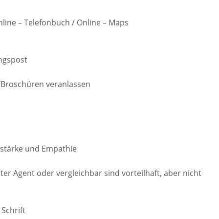
ine – Telefonbuch / Online – Maps
angspost
/Broschüren veranlassen
stärke und Empathie
er Agent oder vergleichbar sind vorteilhaft, aber nicht
Schrift