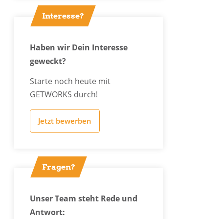
Interesse?
Haben wir Dein Interesse
geweckt?
Starte noch heute mit
GETWORKS durch!
Jetzt bewerben
Fragen?
Unser Team steht Rede und
Antwort: