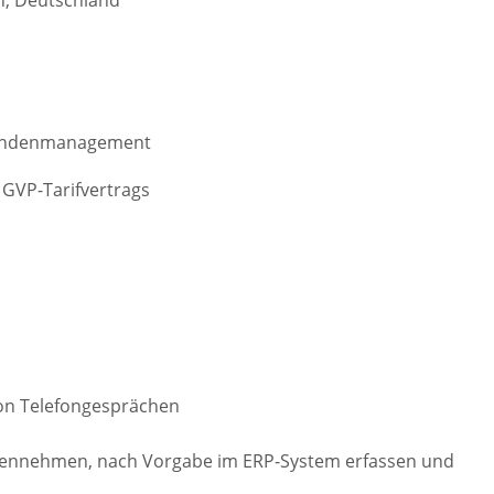
n, Deutschland
 Kundenmanagement
 GVP-Tarifvertrags
von Telefongesprächen
egennehmen, nach Vorgabe im ERP-System erfassen und