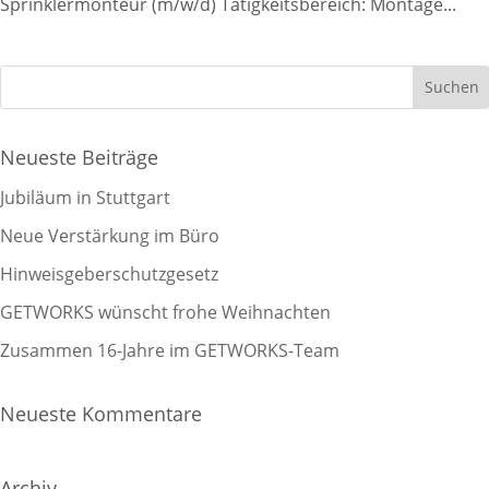
Sprinklermonteur (m/w/d) Tätigkeitsbereich: Montage...
Neueste Beiträge
Jubiläum in Stuttgart
Neue Verstärkung im Büro
Hinweisgeberschutzgesetz
GETWORKS wünscht frohe Weihnachten
Zusammen 16-Jahre im GETWORKS-Team
Neueste Kommentare
Archiv