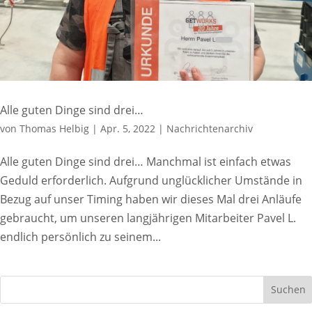
Alle guten Dinge sind drei…
von
Thomas Helbig
|
Apr. 5, 2022
|
Nachrichtenarchiv
Alle guten Dinge sind drei… Manchmal ist einfach etwas
Geduld erforderlich. Aufgrund unglücklicher Umstände in
Bezug auf unser Timing haben wir dieses Mal drei Anläufe
gebraucht, um unseren langjährigen Mitarbeiter Pavel L.
endlich persönlich zu seinem...