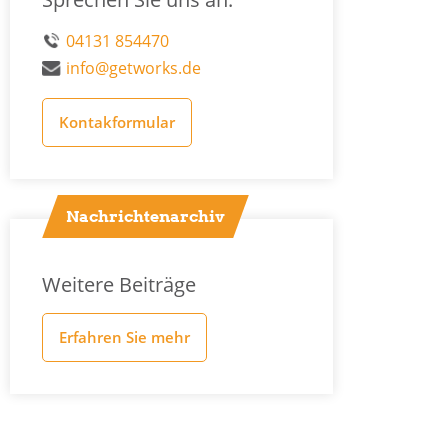
04131 854470
info@getworks.de
Kontakformular
Nachrichtenarchiv
Weitere Beiträge
Erfahren Sie mehr