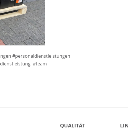
ngen #personaldienstleistungen
ldienstleistung #team
QUALITÄT
LI