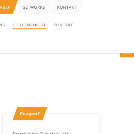
ERBER
GETWORKS
KONTAKT
NG
STELLENPORTAL
KONTAKT
Fragen?
Sprechen Sie uns an: