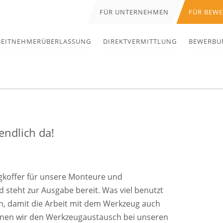
FÜR UNTERNEHMEN
FÜR BEW
BEITNEHMERÜBERLASSUNG
DIREKTVERMITTLUNG
BEWERBU
endlich da!
ugkoffer für unsere Monteure und
 steht zur Ausgabe bereit. Was viel benutzt
, damit die Arbeit mit dem Werkzeug auch
nnen wir den Werkzeugaustausch bei unseren