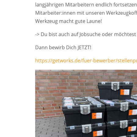
langjährigen Mitarbeitern endlich fortsetze
Mitarbeiter:innen mit unseren Werkzeugkoff
Werkzeug macht gute Laune!
-> Du bist auch auf Jobsuche oder möchtest
Dann bewirb Dich JETZT!
https://getworks.de/fuer-bewerber/stellenpo