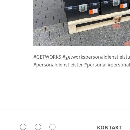
#GETWORKS #getworkspersonaldienstleistu
#personaldienstleister #personal #persona
KONTAKT