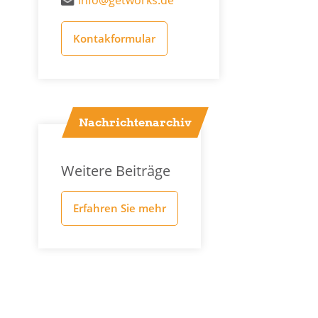
info@getworks.de
Kontakformular
Nachrichtenarchiv
Weitere Beiträge
Erfahren Sie mehr