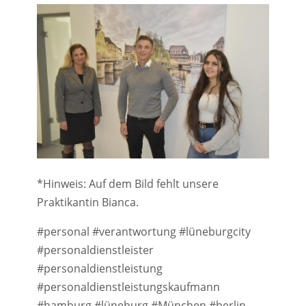
*Hinweis: Auf dem Bild fehlt unsere
Praktikantin Bianca.
#personal #verantwortung #lüneburgcity
#personaldienstleister
#personaldienstleistung
#personaldienstleistungskaufmann
#hamburg #lüneburg #München #berlin